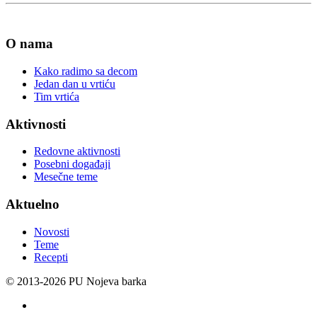
O nama
Kako radimo sa decom
Jedan dan u vrtiću
Tim vrtića
Aktivnosti
Redovne aktivnosti
Posebni događaji
Mesečne teme
Aktuelno
Novosti
Teme
Recepti
© 2013-
2026 PU Nojeva barka