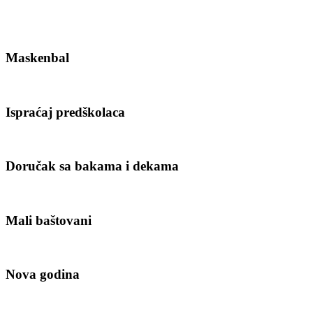
Maskenbal
Ispraćaj predškolaca
Doručak sa bakama i dekama
Mali baštovani
Nova godina