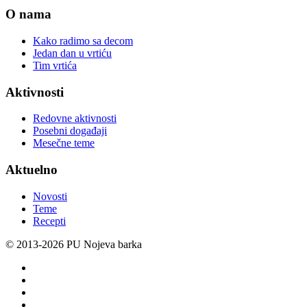
O nama
Kako radimo sa decom
Jedan dan u vrtiću
Tim vrtića
Aktivnosti
Redovne aktivnosti
Posebni događaji
Mesečne teme
Aktuelno
Novosti
Teme
Recepti
© 2013-
2026 PU Nojeva barka